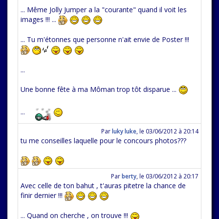
... Même Jolly Jumper a la "courante" quand il voit les
images !!! ...
... Tu m'étonnes que personne n'ait envie de Poster !!!
...
Une bonne fête à ma Môman trop tôt disparue ...
...
Par
luky luke
,
le 03/06/2012 à 20:14
tu me conseilles laquelle pour le concours photos???
Par
berty
,
le 03/06/2012 à 20:17
Avec celle de ton bahut , t'auras pitetre la chance de
finir dernier !!!
... Quand on cherche , on trouve !!!