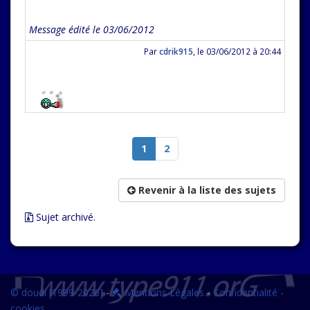
Message édité le 03/06/2012
Par
cdrik915
,
le 03/06/2012 à 20:44
1
2
Revenir à la liste des sujets
Sujet archivé.
© doudi [1999-2026]
-
Mentions Légales
-
Confidentialité -
cookies