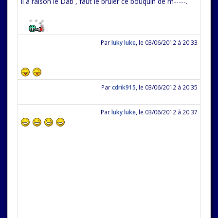
Il a raison le Dab , faut le bruler ce bouquin de m-----.
Par
luky luke
,
le 03/06/2012 à 20:33
Par
cdrik915
,
le 03/06/2012 à 20:35
Par
luky luke
,
le 03/06/2012 à 20:37