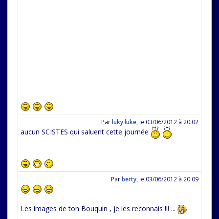
Par
luky luke
,
le 03/06/2012 à 20:02
aucun SCISTES qui saluent cette journée
Par
berty
,
le 03/06/2012 à 20:09
Les images de ton Bouquin , je les reconnais !!! ...