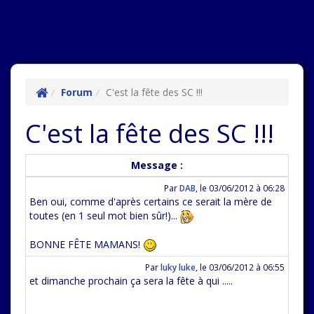
Forum
C'est la fête des SC !!!
C'est la fête des SC !!!
Message :
Par
DAB
,
le 03/06/2012 à 06:28
Ben oui, comme d'après certains ce serait la mère de
toutes (en 1 seul mot bien sûr!)...
BONNE FÊTE MAMANS!
Par
luky luke
,
le 03/06/2012 à 06:55
et dimanche prochain ça sera la fête à qui .....