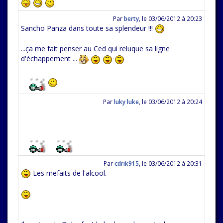
Par
berty
,
le 03/06/2012 à 20:23
Sancho Panza dans toute sa splendeur !!!
...ça me fait penser au Ced qui reluque sa ligne
d'échappement ...
Par
luky luke
,
le 03/06/2012 à 20:24
Par
cdrik915
,
le 03/06/2012 à 20:31
Les mefaits de l'alcool.