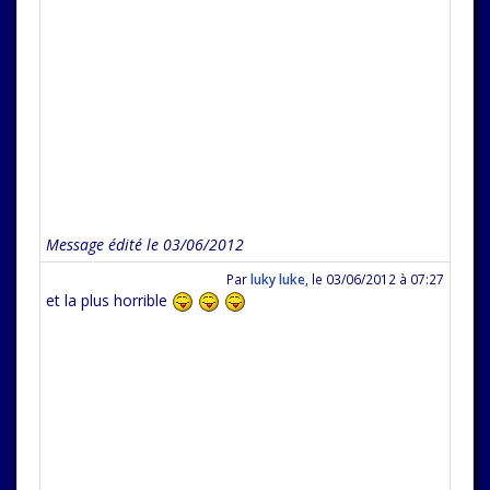
Message édité le 03/06/2012
Par
luky luke
,
le 03/06/2012 à 07:27
et la plus horrible