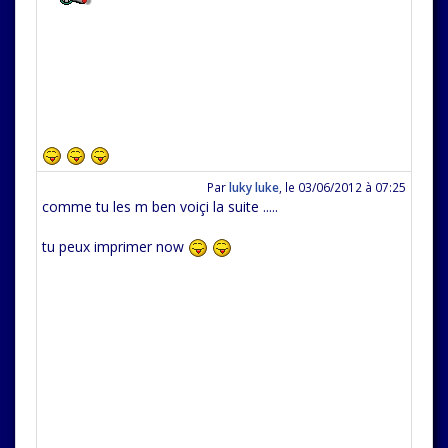
Par
luky luke
,
le 03/06/2012 à 07:25
comme tu les m ben voiçi la suite .....
tu peux imprimer now