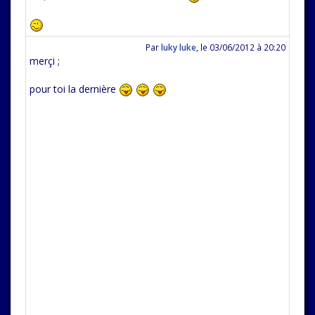
Par
luky luke
,
le 03/06/2012 à 20:20
merçi ;
pour toi la dernière