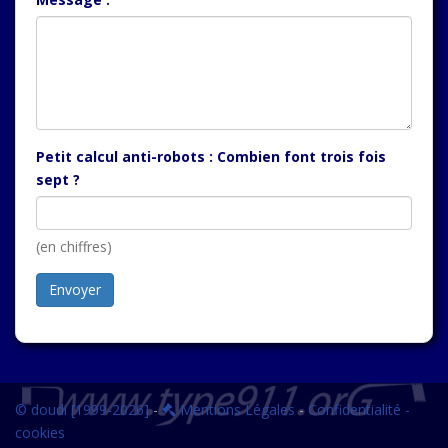
Petit calcul anti-robots : Combien font trois fois
sept ?
(en chiffres)
© doudi [1999-2026]
-
Mentions Légales
-
Confidentialité -
cookies