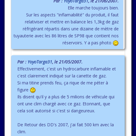
Par :
YoyoTarga31
, le 21/06/2007.
Elle marche toujours bien.
Sur les aspects "inflamabilité" du produit, il faut
relativiser et mettre en balance les 1,3kg de gaz
réfrigérant répartis dans une dizaine de mètre de
tuyauterie avec les 86 litres de SP98 que contient nos
réservoirs. Y a pas photo
Par :
YoyoTarga31
, le 21/05/2007.
Effectivement, c'est un hydrocarbure inflamable et
c'est clairement indiqué sur la canette de gaz.
Si ma titine prends feu, ça rique de me péter à
figure
Ils disent qu'il y a plus de 5 milions de véhicule qui
ont une clim chargé avec ce gaz. Etonnant, que
cela soit autorisé si c'est si dangeureux.
De Retour des DD's 2007, j'ai fait 500 km avec la
clim.