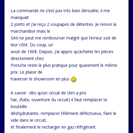
La commande ne s’est pas très bien déroulée, il me
manquait
2 joints et j’ai reçu 2 soupapes de détentes. Je renvoi la
marchandise mais le
SAV ne peut me rembourser malgré que l’erreur soit de
leur côté. Du coup, un
avoir de 100€. Depuis, j’ai appris qu’acheter les pièces
directement chez
Porsche reste le plus pratique pour quasiment le même
prix. Le plaisir de
traverser le showroom en plus
A savoir : dès qu’un circuit de clim a pris
l’air, (fuite, ouverture du circuit) il faut remplacer la
bouteille
déshydratante, remplacer l’élément défectueux, faire le
vide dans le circuit,
et finalement le recharger en gaz réfrigérant.