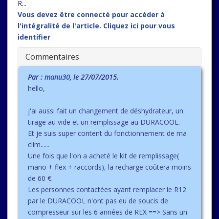
R...
Vous devez être connecté pour accèder à
l'intégralité de l'article. Cliquez ici pour vous
identifier
Commentaires
Par :
manu30
, le 27/07/2015.
hello,
j'ai aussi fait un changement de déshydrateur, un
tirage au vide et un remplissage au DURACOOL.
Et je suis super content du fonctionnement de ma
clim......
Une fois que l'on a acheté le kit de remplissage(
mano + flex + raccords), la recharge coûtera moins
de 60 €.
Les personnes contactées ayant remplacer le R12
par le DURACOOL n'ont pas eu de soucis de
compresseur sur les 6 années de REX ==> Sans un