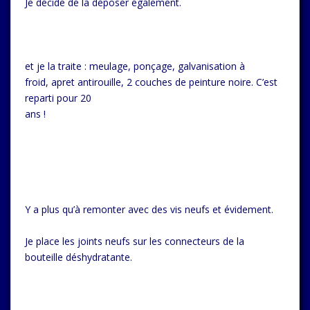
Je décide de la déposer également.
et je la traite : meulage, ponçage, galvanisation à
froid, apret antirouille, 2 couches de peinture noire. C’est
reparti pour 20
ans !
Y a plus qu’à remonter avec des vis neufs et évidement.
Je place les joints neufs sur les connecteurs de la
bouteille déshydratante.