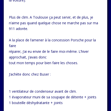
la voiture).
Plus de clim. A Toulouse ça peut servir, et de plus, je
n’aime pas quand quelque chose ne marche pas sur ma
911 adorée.
A la place de l’amener à la concession Porsche pour la
faire
réparer, j’ai eu envie de le faire moi-même. L’hiver
approchait, j’avais donc
tout mon temps pour bien faire les choses.
J’achète donc chez Buser :
1 ventilateur de condenseur avant de clim.
1 évaporateur muni de sa soupape de détente + joints
1 bouteille déshydratante + joints