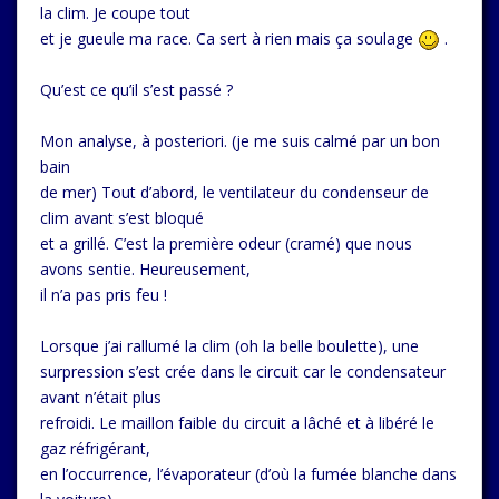
la clim. Je coupe tout
et je gueule ma race. Ca sert à rien mais ça soulage
.
Qu’est ce qu’il s’est passé ?
Mon analyse, à posteriori. (je me suis calmé par un bon
bain
de mer) Tout d’abord, le ventilateur du condenseur de
clim avant s’est bloqué
et a grillé. C’est la première odeur (cramé) que nous
avons sentie. Heureusement,
il n’a pas pris feu !
Lorsque j’ai rallumé la clim (oh la belle boulette), une
surpression s’est crée dans le circuit car le condensateur
avant n’était plus
refroidi. Le maillon faible du circuit a lâché et à libéré le
gaz réfrigérant,
en l’occurrence, l’évaporateur (d’où la fumée blanche dans