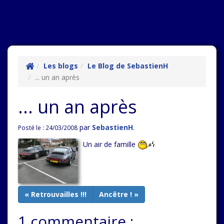
Les blogs
Le Blog de SebastienH
... un an après
... un an après
par
SebastienH
.
Posté le : 24/03/2008
Un air de famille
« Retrouvailles !!!
Ancêtre ! »
1 commentaire :