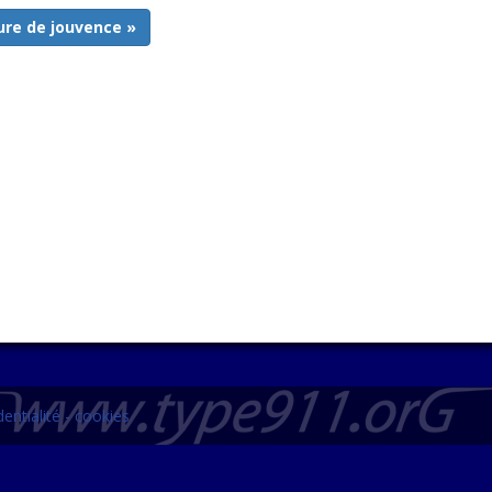
ure de jouvence »
entialité - cookies