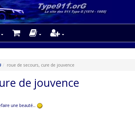
U
roue de secours, cure de jouvence
cure de jouvence
efaire une beauté...