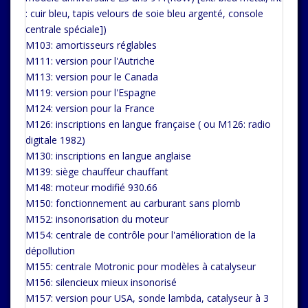
: cuir bleu, tapis velours de soie bleu argenté, console
centrale spéciale])
M103: amortisseurs réglables
M111: version pour l'Autriche
M113: version pour le Canada
M119: version pour l'Espagne
M124: version pour la France
M126: inscriptions en langue française ( ou M126: radio
digitale 1982)
M130: inscriptions en langue anglaise
M139: siège chauffeur chauffant
M148: moteur modifié 930.66
M150: fonctionnement au carburant sans plomb
M152: insonorisation du moteur
M154: centrale de contrôle pour l'amélioration de la
dépollution
M155: centrale Motronic pour modèles à catalyseur
M156: silencieux mieux insonorisé
M157: version pour USA, sonde lambda, catalyseur à 3