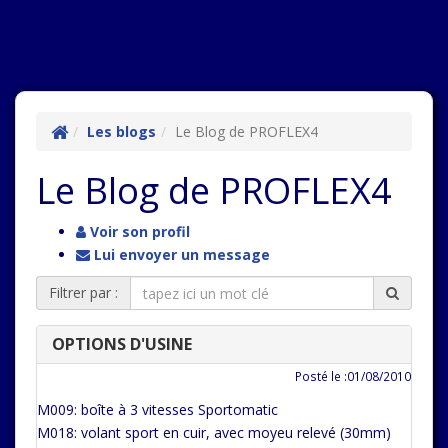
Les blogs
Le Blog de PROFLEX4
Le Blog de PROFLEX4
Voir son profil
Lui envoyer un message
Filtrer par :
OPTIONS D'USINE
Posté le :01/08/2010
M009: boîte à 3 vitesses Sportomatic
M018: volant sport en cuir, avec moyeu relevé (30mm)