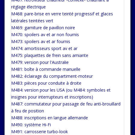
réglage électrique
M468: pare-brise en verre teinté progressif et glaces
latérales teintées vert
M469: garniture de pavillon noire
M470: spoilers av et ar non fournis
M473: spoilers av et ar fournis
M474: amortisseurs sport av et ar
M475: plaquettes de frein sans amiante
M479: version pour l'Australie
M481: boîte à commande manuelle
M482: éclairage du compartiment-moteur
M483: pièces pour conduite à droite
M484: version pour les USA (ou M484: symboles et
insignes pour interrupteurs et inscriptions)
M487: commutateur pour passage de feu anti-brouillard
à feu de position
M488: inscriptions en langue allemande
M490: système Hi-Fi
M491: carrosserie turbo-look