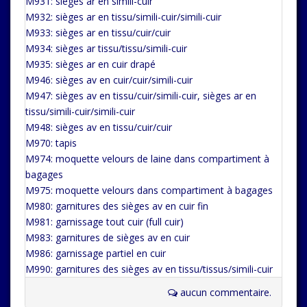
M931: sièges ar en simili-cuir
M932: sièges ar en tissu/simili-cuir/simili-cuir
M933: sièges ar en tissu/cuir/cuir
M934: sièges ar tissu/tissu/simili-cuir
M935: sièges ar en cuir drapé
M946: sièges av en cuir/cuir/simili-cuir
M947: sièges av en tissu/cuir/simili-cuir, sièges ar en
tissu/simili-cuir/simili-cuir
M948: sièges av en tissu/cuir/cuir
M970: tapis
M974: moquette velours de laine dans compartiment à
bagages
M975: moquette velours dans compartiment à bagages
M980: garnitures des sièges av en cuir fin
M981: garnissage tout cuir (full cuir)
M983: garnitures de sièges av en cuir
M986: garnissage partiel en cuir
M990: garnitures des sièges av en tissu/tissus/simili-cuir
aucun commentaire.