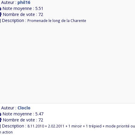
Auteur :
phil16
Note moyenne : 5.51
Nombre de vote : 72
Description :
Promenade le long de la Charente
Auteur :
Cloclo
Note moyenne : 5.47
Nombre de vote : 72
Description :
8.11.2010 + 2.02.2011 + 1 miroir + 1 trépied + mode priorité ou
n action