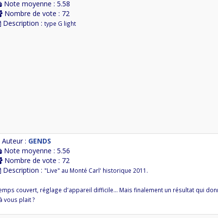
Note moyenne : 5.58
Nombre de vote : 72
Description :
type G light
Auteur :
GENDS
Note moyenne : 5.56
Nombre de vote : 72
Description :
"Live" au Monté Carl' historique 2011.
emps couvert, réglage d'appareil difficile... Mais finalement un résultat qui d
à vous plait ?