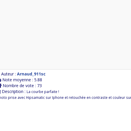
Auteur :
Arnaud_911sc
Note moyenne : 5.88
Nombre de vote : 73
Description :
La courbe parfaite !
hoto prise avec Hipsamatic sur Iphone et retouchée en contraste et couleur s