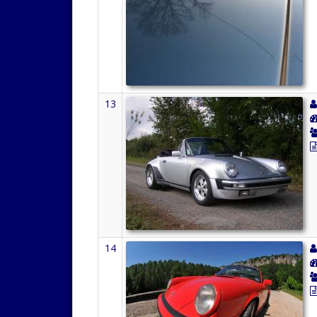
13
14