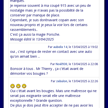
marques.
Je repense souvent à ma coupé 915 avec un peu de
nostalgie mais je n'avais pas la possibilité de la
conserver par manque de place.
Cependant, je suis dorénavant copain avec son
nouveau proprio et je peux la voir lors de certains
rassemblements..
C'est ça aussi la magie Porsche.
Message édité le 13/04/2025
Par
aubelix 14
,
le 13/04/2025 à 19:02
oui , c'est sympa de rester en contact avec une auto
qu'on aimait bien ...
Par
Noël930
,
le 13/04/2025 à 22:08
Bonsoir à tous . Mr Thierry , ça c'était avant de
démonter vos bougies ?
Par
zebulon
,
le 13/04/2025 à 22:26
Oui c'était avant les bougies. Mais une maîtresse qui ne
serait pas exigeante serait elle une maîtresse
exceptionnelle ? Grande question.
De plus je dois peut être accepter de ne pas avoir les