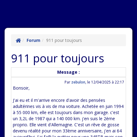
Forum
911 pour toujours
911 pour toujours
Message :
Par
zebulon
,
le 12/04/2025 à 22:17
Bonsoir,
J'ai eu et il m'arrive encore d'avoir des pensées
adultérines vis à vis de ma voiture. Achetée en juin 1994
à 55 000 km, elle est toujours dans mon garage. c'est
un 3,2L de 1987 qui a 140 000 km. j'en suis le 2ème
proprio. Elle vient d'Allemagne. C'est un rêve de gosse
devenu réalité pour mon 33ème anniversaire, j'en ai 64
aujourd'hui. J'ai failli la quitter pour une 348TB mais son