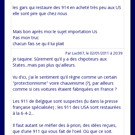
les gars qui restaure des 914 en acheté très peu aux US
elle sont pire que chez nous
Mais bon après moi le sujet importation Us
Pas mon truc
chacun fais se qu il lui plait
Par
Luc007
,
le 02/01/2011 à 20:39
Je taquine. Sûrement qu'il y a des chipoteurs aux
States...mais pas plus qu'ailleurs.
Vu d'ici, j'ai le sentiment qu'il règne comme un certain
"protectionnisme" voire chauvinisme (?), par ailleurs
comme si ces voitures étaient fabriquées en France ?
Les 911 de Belgique sont suspectes (lu dans la presse
française spécialisée) ; les 911 des USA sont restaurées
à la 6-4-2...
Il faut autant se méfier des à-priori, des idées reçues,
que d'une 911 qui vous fait de l'oeil. Où que ce soit.