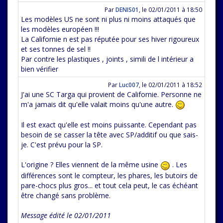
Par
DENIS01
,
le 02/01/2011 à 18:50
Les modèles US ne sont ni plus ni moins attaqués que
les modèles européen !!!
La Californie n est pas réputée pour ses hiver rigoureux
et ses tonnes de sel !!
Par contre les plastiques , joints , simili de l intérieur a
bien vérifier
Par
Luc007
,
le 02/01/2011 à 18:52
J'ai une SC Targa qui provient de Californie. Personne ne
m'a jamais dit qu'elle valait moins qu'une autre.
Il est exact qu'elle est moins puissante. Cependant pas
besoin de se casser la tête avec SP/additif ou que sais-
je. C'est prévu pour la SP.
L'origine ? Elles viennent de la même usine
. Les
différences sont le compteur, les phares, les butoirs de
pare-chocs plus gros... et tout cela peut, le cas échéant
être changé sans problème.
Message édité le 02/01/2011