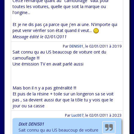
Cette remarque quant au "camouflage" vaut pour
toutes les voitures, quelle que soit la marque ou
l'origine...
Et je ne dis pas ça parce que j'en ai une. N'importe qui
peut venir vérifier son état quand il veut...
Message édité le 02/01/2011
Par
DENIS01
,
le 02/01/2011 à 20:19
Sait connu qu au US beaucoup de voiture ont du
camouflage !!!
Une émission TV en avait parlé aussi
Mais bon il n y a pas généralité !!!
Et puis de la résine + toile sur un longeron sa se voit
pas , sa devient aussi dur que la tôle tu y vois que le
jour ou sa casse
Par
Luc007
,
le 02/01/2011 à 20:23
Dixit DENIS01
Sait connu qu au US beaucoup de voiture