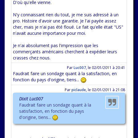
D'où qu'elle vienne.
N'y connaissant rien du tout, je me suis adressé à un
pro. Histoire d'avoir une garantie. Je l'ai payée assez
cher, mais je n'ai pas été floué. Le fait qu'elle était "US"
n'avait aucune importance pour moi.
Je n'ai absolument pas l'impression que les
commerçants américains cherchent à expédier leurs
crasses chez nous.
Par
Luc007
,
le 02/01/2011 à 20:41
Faudrait faire un sondage quant à la satisfaction, en
fonction du pays d'origine, tiens...
Par
piclaude
,
le 02/01/2011 à 21:08
Dixit Luc007
Faudrait faire un sondage quant à la
satisfaction, en fonction du pays
d'origine, tiens...