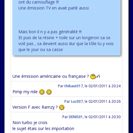
ont du camouflage !!!
Une émission TV en avait parlé aussi
Mais bon il n y a pas généralité !!!
Et puis de la résine + toile sur un longeron sa se
voit pas , sa devient aussi dur que la tôle tu y vois
que le jour ou sa casse
Une émission américaine ou française ?
Par
thibaut017
,
le 02/01/2011 à 20:24
Pimp my ride
Par
Luc007
,
le 02/01/2011 à 20:26
Version F avec Ramzy ?
Par
DENIS01
,
le 02/01/2011 à 20:30
Non turbo je crois
le sujet étais sur les importation