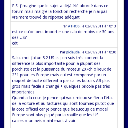
P.S: j'imagine que le sujet a déjà été abordé dans ce
forum mais malgré la fonction recherche je n'ai pas
vraiment trouvé de réponse adéquat!
Par
ATHOS
,
le 02/01/2011 à 18:13
est ce qu'on peut importer une cab de moins de 30 ans
des US?
cdt
Par
piclaude
,
le 02/01/2011 à 18:30
Salut moi j'ai un 3.2 US et j'en suis très content la
différence la plus importante pour la plupart des
porchiste est la puissance du moteur 207ch o lieux de
231 pour les Europe mais qui est compensé par un
rapport de boite différent a par ca les butoirs AR plus
gros mais facile a changé + quelques bricole pas très
importantes
Quand a la cote je pence qui vaux mieux se fier a l'état
de la voiture et au factures qui sont fournies plutôt que
la cote officiel car je pence que beaucoup de model
Europe sont plus piqué par la rouille que les US
ca ses mon avis maintenant à voir