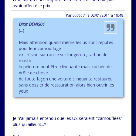
avoir affecté le prix.
Par
Luc007
,
le 02/01/2011 à 19:48
Dixit DENIS01
(...)
Mais attention quand même les us sont réputés
pour leur camouflage
ex : résine sur rouille sur longeron , tartine de
mastic
la peinture peut être clinquante mais cachée de
drôle de chose
de toute façon une voiture clinquante restaurée
sans dossier de restauration alors bien ouvrir les
yeux
Je n'ai jamais entendu que les US seraient "camouflées"
plus qu'ailleurs...*