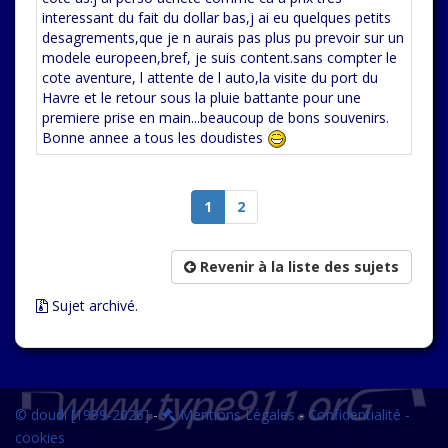
interessant du fait du dollar bas,j ai eu quelques petits
desagrements,que je n aurais pas plus pu prevoir sur un
modele europeen,bref, je suis content.sans compter le
cote aventure, l attente de l auto,la visite du port du
Havre et le retour sous la pluie battante pour une
premiere prise en main...beaucoup de bons souvenirs.
Bonne annee a tous les doudistes
1
2
Revenir à la liste des sujets
Sujet archivé.
© doudi [1999-2026]
-
Mentions Légales
-
Confidentialité -
cookies