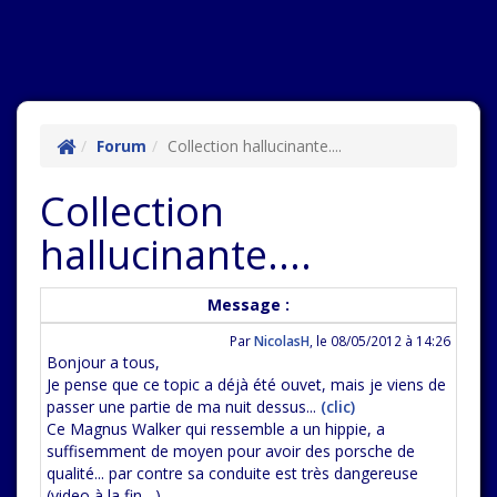
Forum
Collection hallucinante....
Collection
hallucinante....
Message :
Par
NicolasH
,
le 08/05/2012 à 14:26
Bonjour a tous,
Je pense que ce topic a déjà été ouvet, mais je viens de
passer une partie de ma nuit dessus...
(clic)
Ce Magnus Walker qui ressemble a un hippie, a
suffisemment de moyen pour avoir des porsche de
qualité... par contre sa conduite est très dangereuse
(video à la fin....)