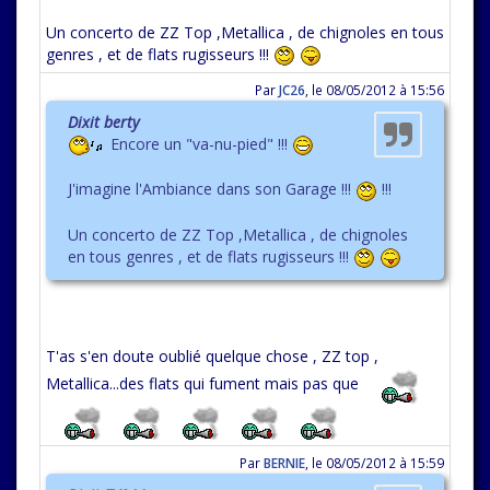
Un concerto de ZZ Top ,Metallica , de chignoles en tous
genres , et de flats rugisseurs !!!
Par
JC26
,
le 08/05/2012 à 15:56
Dixit berty
Encore un "va-nu-pied" !!!
J'imagine l'Ambiance dans son Garage !!!
!!!
Un concerto de ZZ Top ,Metallica , de chignoles
en tous genres , et de flats rugisseurs !!!
T'as s'en doute oublié quelque chose , ZZ top ,
Metallica...des flats qui fument mais pas que
Par
BERNIE
,
le 08/05/2012 à 15:59