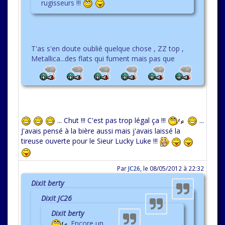
rugisseurs !!!
T'as s'en doute oublié quelque chose , ZZ top ,
Metallica...des flats qui fument mais pas que
... Chut !!! C'est pas trop légal ça !!!
...
J'avais pensé à la bière aussi mais j'avais laissé la
tireuse ouverte pour le Sieur Lucky Luke !!!
Par
JC26
,
le 08/05/2012 à 22:32
Dixit berty
Dixit JC26
Dixit berty
Encore un