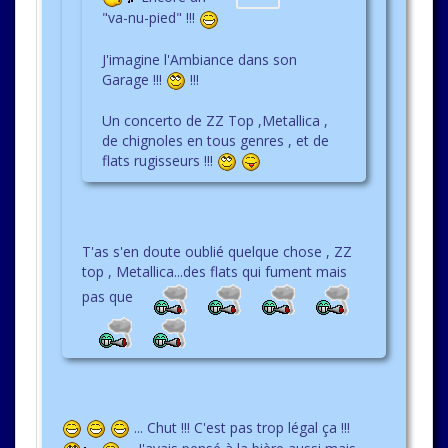
"va-nu-pied" !!!
J'imagine l'Ambiance dans son
Garage !!!
!!!
Un concerto de ZZ Top ,Metallica ,
de chignoles en tous genres , et de
flats rugisseurs !!!
T'as s'en doute oublié quelque chose , ZZ
top , Metallica...des flats qui fument mais
pas que
... Chut !!! C'est pas trop légal ça !!!