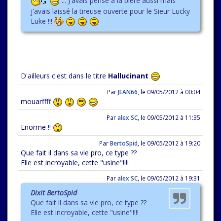
... J'avais pensé à la bière aussi mais
j'avais laissé la tireuse ouverte pour le Sieur Lucky
Luke !!!
D'ailleurs c'est dans le titre
Hallucinant
Par
JEAN66
,
le 09/05/2012 à 00:04
mouarffff
Par
alex SC
,
le 09/05/2012 à 11:35
Enorme !!
Par
BertoSpid
,
le 09/05/2012 à 19:20
Que fait il dans sa vie pro, ce type ??
Elle est incroyable, cette "usine"!!!!
Par
alex SC
,
le 09/05/2012 à 19:31
Dixit BertoSpid
Que fait il dans sa vie pro, ce type ??
Elle est incroyable, cette "usine"!!!!