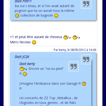
Dixit FV911
Ba oui c beau, et si l'on avait autant de
pognon que lui on aurait tous la même
collection de bagnole
+1 et peut-être autant de cheveux
Merci Nicolas
Par
berty
,
le 08/05/2012 à 16:49
Dixit JC26
Dixit berty
Encore un "va-nu-pied"
!!!
J'imagine l'Ambiance dans son Garage !!!
!!!
Un concerto de ZZ Top ,Metallica , de
chignoles en tous genres , et de flats