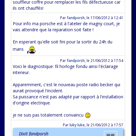
souffleur coffre pour remplacer les fils défectueuse car
ils ont chauffés!
Par
fandporsh
,
le 17/06/2012 à 12:41
Pour info ma porsche est à l'atelier de magny court, je
vais attendre que la reparation soit faite !
En esperant qu'elle soit fini pour la sortir du 24h du
mans
Par
fandporsh
,
le 21/06/2012 à 17:54
Voici le diagnostique: fil horloge fondu ainsi l'éclairage
interieur.
Apparemment, c'est le nouveau poste radio becker qui
aurait provoqué l'incident.
Sa puissance n'est pas adapté par rapport à l'installation
d'origine electrique.
je ne suis pas totalement convaincu
Par
luky luke
,
le 21/06/2012 à 17:57
Dixit fandporsh