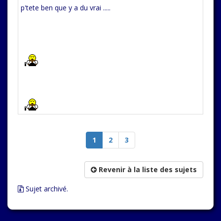
p'tete ben que y a du vrai .....
1
2
3
Revenir à la liste des sujets
Sujet archivé.