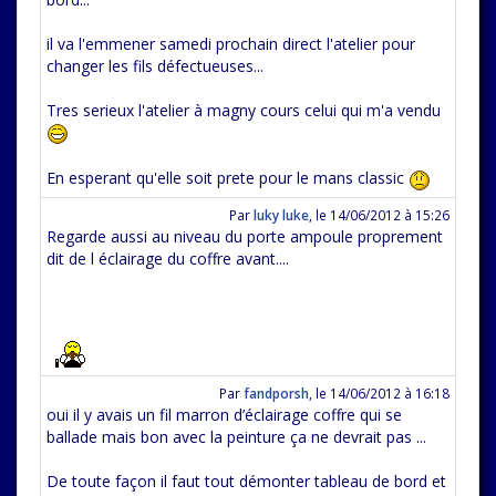
il va l'emmener samedi prochain direct l'atelier pour
changer les fils défectueuses...
Tres serieux l'atelier à magny cours celui qui m'a vendu
En esperant qu'elle soit prete pour le mans classic
Par
luky luke
,
le 14/06/2012 à 15:26
Regarde aussi au niveau du porte ampoule proprement
dit de l éclairage du coffre avant....
Par
fandporsh
,
le 14/06/2012 à 16:18
oui il y avais un fil marron d’éclairage coffre qui se
ballade mais bon avec la peinture ça ne devrait pas ...
De toute façon il faut tout démonter tableau de bord et