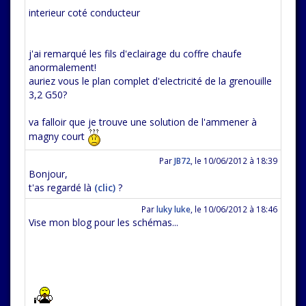
interieur coté conducteur
j'ai remarqué les fils d'eclairage du coffre chaufe
anormalement!
auriez vous le plan complet d'electricité de la grenouille
3,2 G50?
va falloir que je trouve une solution de l'ammener à
magny court
Par
JB72
,
le 10/06/2012 à 18:39
Bonjour,
t'as regardé là
(clic)
?
Par
luky luke
,
le 10/06/2012 à 18:46
Vise mon blog pour les schémas...