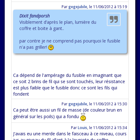
Par
gegejubile
,
le 11/06/2012 à 15:19
Dixit fandporsh
Visiblement d’après le plan, lumière du
coffre et boite à gant..
par contre je ne comprend pas pourquoi le fusible
n'a pas griller!
Ca dépend de l'ampérage du fusible en imaginant que
ce soit 2 brins de fil qui se sont touchés, leur résistance
est plus faible que le fusible donc ce sont les fils qui
fondent
Par
gegejubile
,
le 11/06/2012 à 15:30
Ca peut être aussi un fil de masse (de couleur brun en
général sur les poils) qui a fondu
Par
Louis
,
le 11/06/2012 à 15:34
J'avais eu une merde dans le faisceau à ce niveau, cours
jus au niveau du fil allant à la loupiote du coffre...