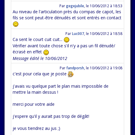
Par
gegejubile
,
le 10/06/2012 à 18:53
Au niveau de l'articulation près du compas de capot, les
fils se sont peut-être dénudés et sont entrés en contact
Par
Luc007
,
le 10/06/2012 à 18:58
Ca sent le court cuit cuit...
Vérifier avant toute chose s'il n'y a pas un fil dénudé/
écrasé en effet
Message édité le 10/06/2012
Par
fandporsh
,
le 10/06/2012 à 19:08
c'est pour cela que je poste
j'avais vu quelque part le plan mais impossible de
mettre la main dessus !
merci pour votre aide
j'espere qu'il y aurait pas trop de dégât!
je vous tiendrez au jus ;)