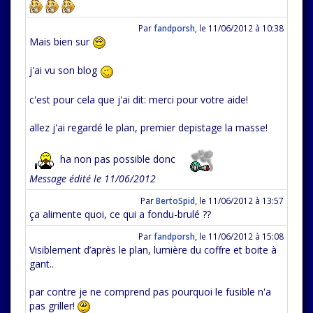
Par
fandporsh
,
le 11/06/2012 à 10:38
Mais bien sur
j'ai vu son blog
c'est pour cela que j'ai dit: merci pour votre aide!
allez j'ai regardé le plan, premier depistage la masse!
ha non pas possible donc
Message édité le 11/06/2012
Par
BertoSpid
,
le 11/06/2012 à 13:57
ça alimente quoi, ce qui a fondu-brulé ??
Par
fandporsh
,
le 11/06/2012 à 15:08
Visiblement d’après le plan, lumière du coffre et boite à
gant..
par contre je ne comprend pas pourquoi le fusible n'a
pas griller!