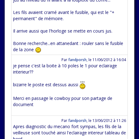
Les fils avaient cramé avant le fusible, qui est le "+
permanent" de mémoire.
Il arrive aussi que l'horloge se mette en cours jus.
Bonne recherche...en attanedant : rouler sans le fusible
de la zone
Par
fandporsh
,
le 11/06/2012 à 16:04
je pense c'est la boite à 10 poles le 1 pour eclairage
interieur??
bizarre le poste est dessus aussi
Merci en passage le cowboy pour son partage de
document
Par
fandporsh
,
le 13/06/2012 à 11:26
Apres diagnostic du mecano fort sympas, les fils de la
veilleuse sont touché ainsi l'eclairage intereur tableau de
bord...