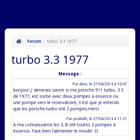
Forum
turbo 3.3 1977
turbo 3.3 1977
Message :
Par
dino
,
le 27/04/2014 à 10:47
bonjour j' aimerais savoir si ma porsche 911 turbo, 3.3
de 1977, est sortie avec deux pompes a essence ou
une pompe vers le reservatoire, s'est que je entends
que les porsche turbo ont 2 pompes.merci
Par
youle86
,
le 27/04/2014 à 11:21
A ma connaissance les 3,3l ont toutes 2 pompes à
essence. Faut bien l'alimenter le moulin :D