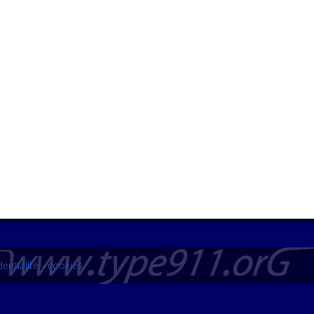
entialité - cookies