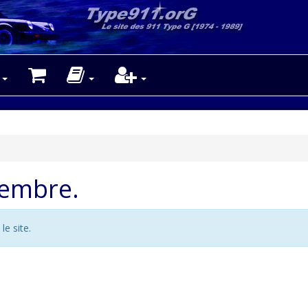
membre.
e site.