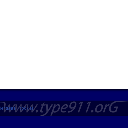
entialité - cookies