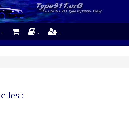
lles :