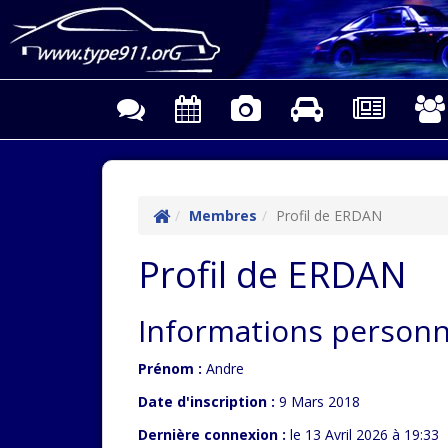
Membres
Profil de ERDAN
Profil de ERDAN
Informations personne
Prénom :
Andre
Date d'inscription :
9 Mars 2018
Dernière connexion :
le 13 Avril 2026 à 19:33