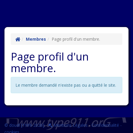
Membres
Page profil d'un membre.
Page profil d'un
membre.
Le membre demandé n'existe pas ou a quitté le site.
© doudi [1999-2026]
-
Mentions Légales
-
Confidentialité -
cookies