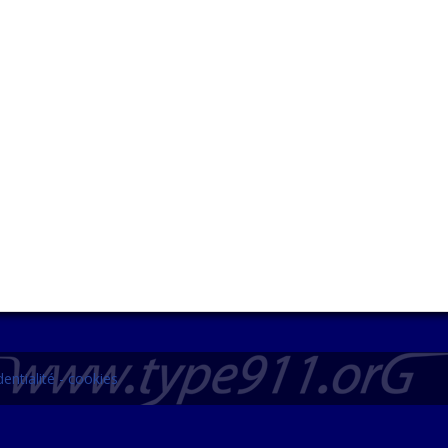
entialité - cookies