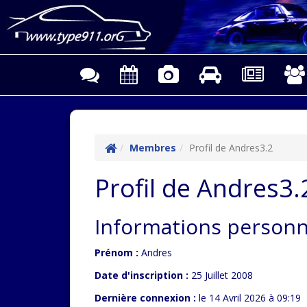
Membres
Profil de Andres3.2
Profil de Andres3.
Informations personne
Prénom :
Andres
Date d'inscription :
25 Juillet 2008
Dernière connexion :
le 14 Avril 2026 à 09:19