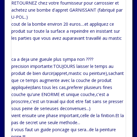
RETOURNEZ chez votre fournisseur pour carrossier et
achetez une bombe d'appret GARNISSANT (fabriqué par
U-POL..)
cout de la bombe environ 20 euros....et appliquez ce
produit sur toute la surface a repeindre en insistant sur
les parties que vous avez auparavant travaillé au mastic
ca a deja une gueule plus sympa non ????
precision importante:TOUJOURS laisser le temps au
produit de bien durcir(appret,mastic ou peinture),sachant
que ce temps augmente avec la couche de produit
appliquée(dans tous les cas,preferer plusieurs fines
couche qu'une ENORME et unique couche,c'est a
proscrire,c'est un travail qui doit etre fait sans se presser
sous peine de serieuses deconvenues...)
vient ensuite une phase important,celle de la finition.Et la
pas de secret une seule methode...
il vous faut un guide poncage qui sera...de la peinture
noire !!!