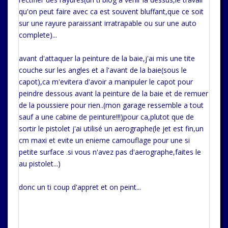
qu'on peut faire avec ca est souvent bluffant,que ce soit
sur une rayure paraissant irratrapable ou sur une auto
complete)...
avant d'attaquer la peinture de la baie,j'ai mis une tite
couche sur les angles et a l'avant de la baie(sous le
capot),ca m'evitera d'avoir a manipuler le capot pour
peindre dessous avant la peinture de la baie et de remuer
de la poussiere pour rien..(mon garage ressemble a tout
sauf a une cabine de peinture!!!)pour ca,plutot que de
sortir le pistolet j'ai utilisé un aerographe(le jet est fin,un
cm maxi et evite un enieme camouflage pour une si
petite surface .si vous n'avez pas d'aerographe,faites le
au pistolet...)
donc un ti coup d'appret et on peint...