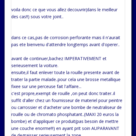
voila donc ce que vous allez decouvrir(dans le meilleur
des cas!!) sous votre joint..
dans ce cas,pas de corrosion perforante mais il n'aurait
pas ete bienvenu d'attendre longtemps avant d'operer..
avant de continuer,bachez IMPERATIVEMENT et
serieusement la voiture.
ensuite,il faut enlever toute la rouille presente avant de
traiter la partie malade..pour cela une brosse metallique
fixee sur une perceuse fait l'affaire...
c'est propre,exempt de rouille ,on peut donc traiter..il
suffit d'aller chez un fournisseur de materiel pour peintre
ou carrossier et d'acheter une bombe de neutraliseur de
rouille ou de chromato phosphatant..(MAXI 20 euros la
bombe) et d'appliquer ce produit(pas besoin de mettre
une couche enorme!!!) en ayant prit soin AUPARAVANT
de degraisser serieusement la zone