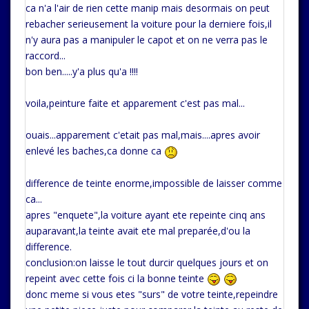
ca n'a l'air de rien cette manip mais desormais on peut
rebacher serieusement la voiture pour la derniere fois,il
n'y aura pas a manipuler le capot et on ne verra pas le
raccord...
bon ben.....y'a plus qu'a !!!!
voila,peinture faite et apparement c'est pas mal...
ouais...apparement c'etait pas mal,mais....apres avoir
enlevé les baches,ca donne ca
difference de teinte enorme,impossible de laisser comme
ca...
apres "enquete",la voiture ayant ete repeinte cinq ans
auparavant,la teinte avait ete mal preparée,d'ou la
difference.
conclusion:on laisse le tout durcir quelques jours et on
repeint avec cette fois ci la bonne teinte
donc meme si vous etes "surs" de votre teinte,repeindre