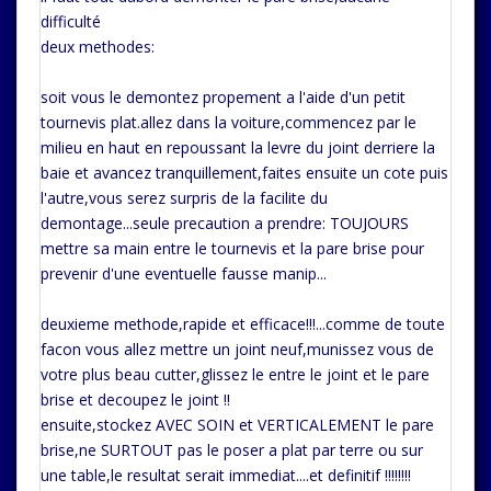
difficulté
deux methodes:
soit vous le demontez propement a l'aide d'un petit
tournevis plat.allez dans la voiture,commencez par le
milieu en haut en repoussant la levre du joint derriere la
baie et avancez tranquillement,faites ensuite un cote puis
l'autre,vous serez surpris de la facilite du
demontage...seule precaution a prendre: TOUJOURS
mettre sa main entre le tournevis et la pare brise pour
prevenir d'une eventuelle fausse manip...
deuxieme methode,rapide et efficace!!!...comme de toute
facon vous allez mettre un joint neuf,munissez vous de
votre plus beau cutter,glissez le entre le joint et le pare
brise et decoupez le joint !!
ensuite,stockez AVEC SOIN et VERTICALEMENT le pare
brise,ne SURTOUT pas le poser a plat par terre ou sur
une table,le resultat serait immediat....et definitif !!!!!!!!