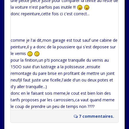
une petite piece juste pour comparer la teinte au reste de
la voiture n'est parfois pas inutile !!!
donc repeinture,cette fois ci c'est correct...
comme je l'ai dit,mon garage est tout sauf une cabine de
peinture,il y a donc de la poussiere qui s'est deposee sur
le vernis
pour la finition,un p'ti poncage tranquille du vernis au
15OO suivi d'un lustrage a la polisseuse ,ensuite
remontage du pare brise en profitant de mettre un joint
neuf(il faut juste une ficelle,l'aide d'un ou deux potes et
d'y aller tranquille...)
donc en le faisant sois meme,le cout est bien loin des
tarifs proposes par les carrossiers,ca vaut quand meme
le coup de prendre un peu de temps non ????
7 commentaires.