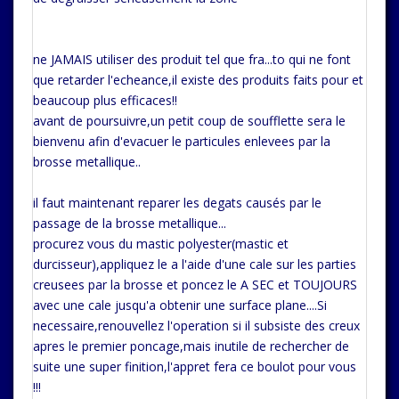
ne JAMAIS utiliser des produit tel que fra...to qui ne font
que retarder l'echeance,il existe des produits faits pour et
beaucoup plus efficaces!!
avant de poursuivre,un petit coup de soufflette sera le
bienvenu afin d'evacuer le particules enlevees par la
brosse metallique..
il faut maintenant reparer les degats causés par le
passage de la brosse metallique...
procurez vous du mastic polyester(mastic et
durcisseur),appliquez le a l'aide d'une cale sur les parties
creusees par la brosse et poncez le A SEC et TOUJOURS
avec une cale jusqu'a obtenir une surface plane....Si
necessaire,renouvellez l'operation si il subsiste des creux
apres le premier poncage,mais inutile de rechercher de
suite une super finition,l'appret fera ce boulot pour vous
!!!