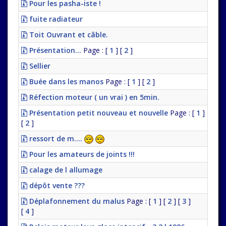
Pour les pasha-iste !
fuite radiateur
Toit Ouvrant et câble.
Présentation...
Page : [
1
] [
2
]
Sellier
Buée dans les manos
Page : [
1
] [
2
]
Réfection moteur ( un vrai ) en 5min.
Présentation petit nouveau et nouvelle
Page : [
1
]
[
2
]
ressort de m....
Pour les amateurs de joints !!!
calage de l allumage
dépôt vente ???
Déplafonnement du malus
Page : [
1
] [
2
] [
3
]
[
4
]